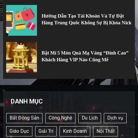
Hướng Dẫn Tạo Tài Khoản Và Tự Đặt
Hàng Trung Quốc Không Sợ Bị Khóa Nick
Bật Mí 5 Món Quà Mạ Vàng “Đỉnh Cao”
Khách Hàng VIP Nào Cũng Mê
DANH MỤC
Bất Động Sản
Công Nghệ
Du Lịch
Dịch vụ
Giáo Dục
Giải Trí
Kinh Doanh
Nội Thất