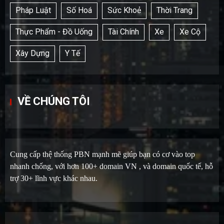
Pháp Luật
Số Hoá
Sức Khoẻ
Thời Trang
Thực Phẩm - Đồ Uống
Tài Chính
Xe
Xe Cộ
Xây Dựng
Y Tế
VỀ CHÚNG TÔI
Cung cấp thệ thống PBN mạnh mẽ giúp bạn có cơ vào top
nhanh chống, với hơn 100+ domain VN , và domain quốc tế, hỗ
trợ 30+ lĩnh vực khác nhau.