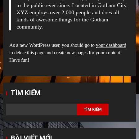
to the public ever since. Located in Gotham City,
XYZ employs over 2,000 people and does all
kinds of awesome things for the Gotham
community.
As a new WordPress user, you should go to
your dashboard
to delete this page and create new pages for your content.
Have fun!
TÌM KIẾM
TÌM KIẾM
BÀI VIẾT MỚI