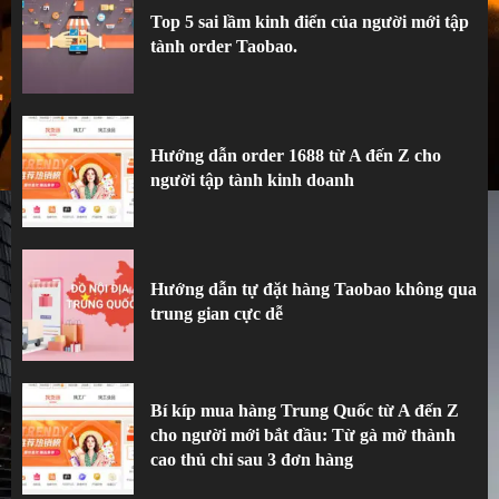
Top 5 sai lầm kinh điển của người mới tập
tành order Taobao.
Hướng dẫn order 1688 từ A đến Z cho
người tập tành kinh doanh
2
Hướng dẫn order 1688 từ A đến Z cho
người tập tành kinh doanh
Hướng dẫn tự đặt hàng Taobao không qua
trung gian cực dễ
3
Hướng dẫn tự đặt hàng Taobao không qua
trung gian cực dễ
Bí kíp mua hàng Trung Quốc từ A đến Z
cho người mới bắt đầu: Từ gà mờ thành
cao thủ chỉ sau 3 đơn hàng