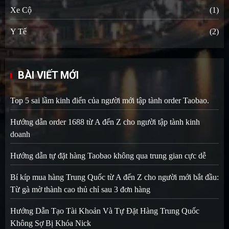
Xe Cộ
(1)
Y Tế
(2)
BÀI VIẾT MỚI
Top 5 sai lầm kinh điển của người mới tập tành order Taobao.
Hướng dẫn order 1688 từ A đến Z cho người tập tành kinh
doanh
Hướng dẫn tự đặt hàng Taobao không qua trung gian cực dễ
Bí kíp mua hàng Trung Quốc từ A đến Z cho người mới bắt đầu:
Từ gà mờ thành cao thủ chỉ sau 3 đơn hàng
Hướng Dẫn Tạo Tài Khoản Và Tự Đặt Hàng Trung Quốc
Không Sợ Bị Khóa Nick