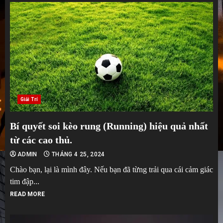
Giải Trí
Bí quyết soi kèo rung (Running) hiệu quả nhất
từ các cao thủ.
ADMIN
THÁNG 4 25, 2024
Chào bạn, lại là mình đây. Nếu bạn đã từng trải qua cái cảm giác
tim đập...
READ MORE