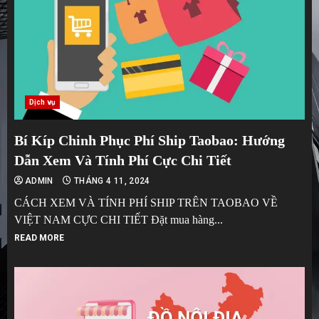
Dịch vụ
Bí Kíp Chinh Phục Phí Ship Taobao: Hướng
Dẫn Xem Và Tính Phí Cực Chi Tiết
ADMIN
THÁNG 4 11, 2024
CÁCH XEM VÀ TÍNH PHÍ SHIP TRÊN TAOBAO VỀ
VIỆT NAM CỰC CHI TIẾT Đặt mua hàng...
READ MORE