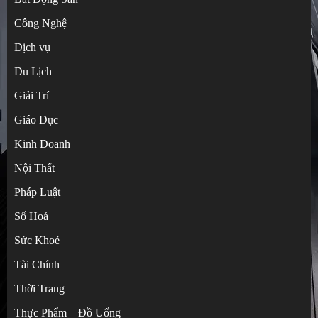
Công Nghệ
Dịch vụ
Du Lịch
Giải Trí
Giáo Dục
Kinh Doanh
Nội Thất
Pháp Luật
Số Hoá
Sức Khoẻ
Tài Chính
Hướng dẫn tự đặt hàng Taobao không qua
Thời Trang
trung gian cực dễ
Thực Phẩm – Đồ Uống