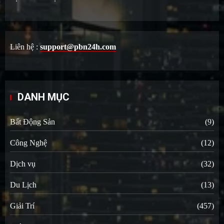
Liên hệ :
support@pbn24h.com
DANH MỤC
Bất Động Sản
(9)
Công Nghệ
(12)
Dịch vụ
(32)
Du Lịch
(13)
Giải Trí
(457)