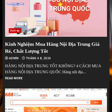
Dịch vụ
Kinh Nghiệm Mua Hàng Nội Địa Trung Giá
Rẻ, Chất Lượng Tốt
ADMIN
THÁNG 4 8, 2024
HÀNG NỘI ĐỊA TRUNG TỐT KHÔNG? 4 CÁCH MUA
HÀNG NỘI ĐỊA TRUNG QUỐC Hàng nội địa...
READ MORE