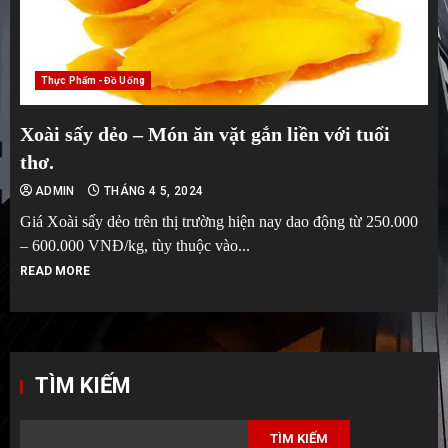
Thực Phẩm - Đồ Uống
Xoài sấy dẻo – Món ăn vặt gắn liền với tuổi
thơ.
ADMIN
THÁNG 4 5, 2024
Giá Xoài sấy dẻo trên thị trường hiện nay dao động từ 250.000
– 600.000 VNĐ/kg, tùy thuộc vào...
READ MORE
TÌM KIẾM
TÌM KIẾM