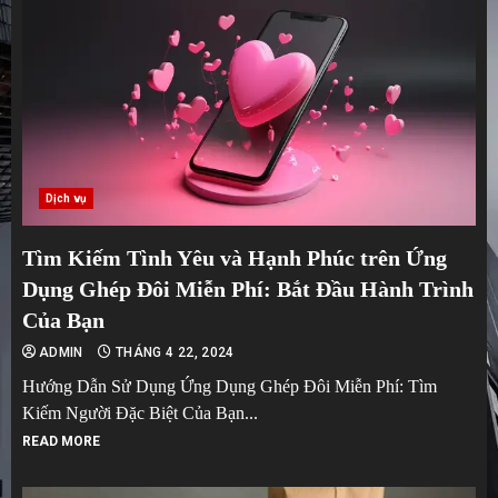
Dịch vụ
Tìm Kiếm Tình Yêu và Hạnh Phúc trên Ứng
Dụng Ghép Đôi Miễn Phí: Bắt Đầu Hành Trình
Của Bạn
ADMIN
THÁNG 4 22, 2024
Hướng Dẫn Sử Dụng Ứng Dụng Ghép Đôi Miễn Phí: Tìm
Kiếm Người Đặc Biệt Của Bạn...
READ MORE