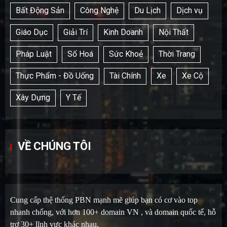
Bất Động Sản
Công Nghệ
Du Lịch
Dịch vụ
Giáo Dục
Giải Trí
Kinh Doanh
Nội Thất
Pháp Luật
Số Hoá
Sức Khoẻ
Thời Trang
Thực Phẩm - Đồ Uống
Tài Chính
Xe
Xe Cộ
Xây Dựng
Y Tế
VỀ CHÚNG TÔI
Cung cấp thệ thống PBN mạnh mẽ giúp bạn có cơ vào top
nhanh chống, với hơn 100+ domain VN , và domain quốc tế, hỗ
trợ 30+ lĩnh vực khác nhau.