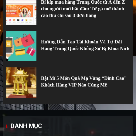
Bí kíp mua hàng Trung Quốc từ A đến Z
cho người mới bắt đầu: Từ gà mờ thành
cao thủ chỉ sau 3 đơn hàng
Hướng Dẫn Tạo Tài Khoản Và Tự Đặt
Hàng Trung Quốc Không Sợ Bị Khóa Nick
Bật Mí 5 Món Quà Mạ Vàng “Đỉnh Cao”
Khách Hàng VIP Nào Cũng Mê
DANH MỤC