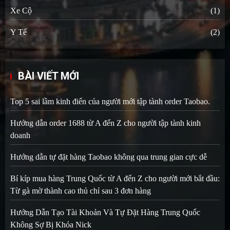
Xe Cộ
(1)
Y Tế
(2)
BÀI VIẾT MỚI
Top 5 sai lầm kinh điển của người mới tập tành order Taobao.
Hướng dẫn order 1688 từ A đến Z cho người tập tành kinh
doanh
Hướng dẫn tự đặt hàng Taobao không qua trung gian cực dễ
Bí kíp mua hàng Trung Quốc từ A đến Z cho người mới bắt đầu:
Từ gà mờ thành cao thủ chỉ sau 3 đơn hàng
Hướng Dẫn Tạo Tài Khoản Và Tự Đặt Hàng Trung Quốc
Không Sợ Bị Khóa Nick