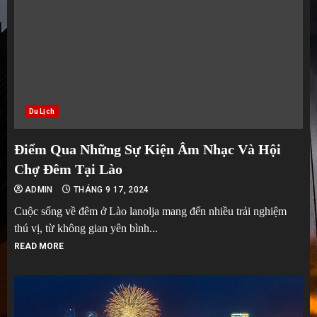
Du Lịch
Điểm Qua Những Sự Kiện Âm Nhạc Và Hội
Chợ Đêm Tại Lào
ADMIN
THÁNG 9 17, 2024
Cuộc sống về đêm ở Lào lanolja mang đến nhiều trải nghiệm
thú vị, từ không gian yên bình...
READ MORE