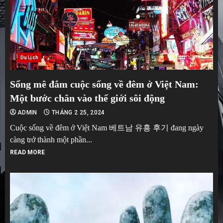
Du Lịch
Sống mê đắm cuộc sống về đêm ở Việt Nam:
Một bước chân vào thế giới sôi động
ADMIN
THÁNG 2 25, 2024
Cuộc sống về đêm ở Việt Nam 베트남 유흥 후기 đang ngày
càng trở thành một phần...
READ MORE