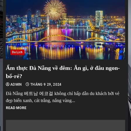
Du Lịch
Ẩm thực Đà Nẵng về đêm: Ăn gì, ở đâu ngon-
bổ-rẻ?
ADMIN
THÁNG 9 29, 2024
Đà Nẵng 베트남 에코걸 không chỉ hấp dẫn du khách bởi vẻ
đẹp biển xanh, cát trắng, nắng vàng...
READ MORE