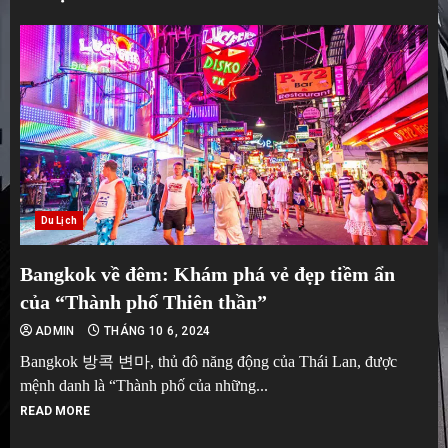
Du Lịch
Bangkok về đêm: Khám phá vẻ đẹp tiềm ẩn
của “Thành phố Thiên thần”
ADMIN
THÁNG 10 6, 2024
Bangkok 방콕 변마, thủ đô năng động của Thái Lan, được
mệnh danh là “Thành phố của những...
READ MORE