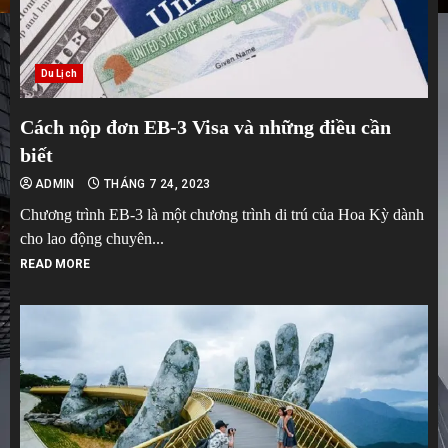
Du Lịch
Cách nộp đơn EB-3 Visa và những điều cần
biết
ADMIN
THÁNG 7 24, 2023
Chương trình EB-3 là một chương trình di trú của Hoa Kỳ dành
cho lao động chuyên...
READ MORE