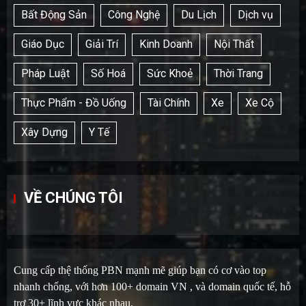
Bất Động Sản
Công Nghệ
Du Lịch
Dịch vụ
Giáo Dục
Giải Trí
Kinh Doanh
Nội Thất
Pháp Luật
Số Hoá
Sức Khoẻ
Thời Trang
Thực Phẩm - Đồ Uống
Tài Chính
Xe
Xe Cộ
Xây Dựng
Y Tế
VỀ CHÚNG TÔI
Cung cấp thệ thống PBN mạnh mẽ giúp bạn có cơ vào top
nhanh chống, với hơn 100+ domain VN , và domain quốc tế, hỗ
trợ 30+ lĩnh vực khác nhau.