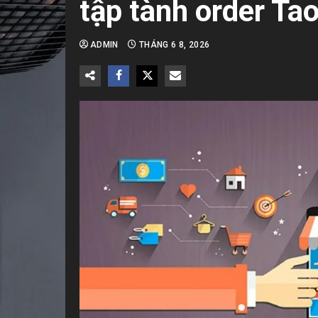
tập tành order Ta
ADMIN
THÁNG 6 8, 2026