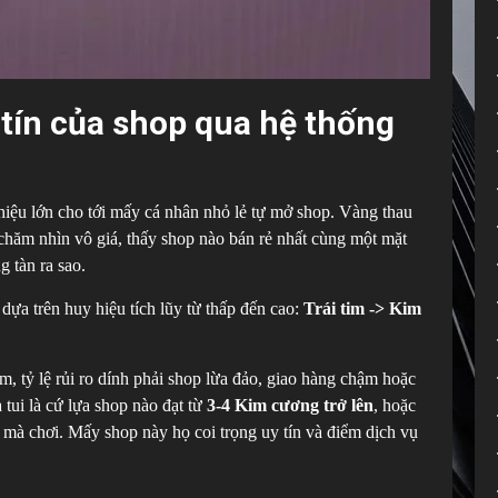
 tín của shop qua hệ thống
hiệu lớn cho tới mấy cá nhân nhỏ lẻ tự mở shop. Vàng thau
hăm nhìn vô giá, thấy shop nào bán rẻ nhất cùng một mặt
 tàn ra sao.
dựa trên huy hiệu tích lũy từ thấp đến cao:
Trái tim -> Kim
m, tỷ lệ rủi ro dính phải shop lừa đảo, giao hàng chậm hoặc
tui là cứ lựa shop nào đạt từ
3-4 Kim cương trở lên
, hoặc
mà chơi. Mấy shop này họ coi trọng uy tín và điểm dịch vụ