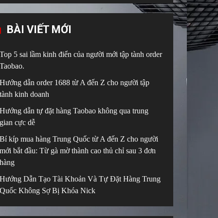
BÀI VIẾT MỚI
Top 5 sai lầm kinh điển của người mới tập tành order
Taobao.
Hướng dẫn order 1688 từ A đến Z cho người tập
tành kinh doanh
Hướng dẫn tự đặt hàng Taobao không qua trung
gian cực dễ
Bí kíp mua hàng Trung Quốc từ A đến Z cho người
mới bắt đầu: Từ gà mờ thành cao thủ chỉ sau 3 đơn
hàng
Hướng Dẫn Tạo Tài Khoản Và Tự Đặt Hàng Trung
Quốc Không Sợ Bị Khóa Nick