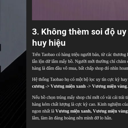
3. Không thèm soi độ uy
huy hiệu
Trên Taobao có hàng triệu người bán, từ các thương 
lẫn lộn dữ lắm mấy bồ. Người mới thường chỉ chăm c
hàng là đâm đầu vô mua, bất chấp shop đó nhìn hoang
Hệ thống Taobao họ có một bộ lọc uy tín cực kỳ hay 
cương -> Vương miện xanh -> Vương miện vàng
.
Nếu bồ chọn trúng mấy shop chỉ mới có vài cái trái ti
hàng kém chất lượng là cực kỳ cao. Kinh nghiệm của 
ngon nhất là
Vương miện xanh, Vương miện vàng
lắm, làm ăn đàng hoàng nên mình đỡ lo hẳn.