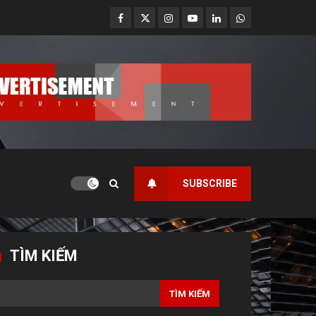
Facebook
Twitter
Instagram
Youtube
Linkedin
Whatsapp
SUBSCRIBE
TÌM KIẾM
TÌM KIẾM