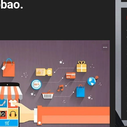
obao.