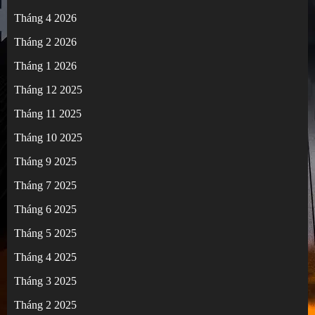
Tháng 4 2026
Tháng 2 2026
Tháng 1 2026
Tháng 12 2025
Tháng 11 2025
Tháng 10 2025
Tháng 9 2025
Tháng 7 2025
Tháng 6 2025
Tháng 5 2025
Tháng 4 2025
Tháng 3 2025
Tháng 2 2025