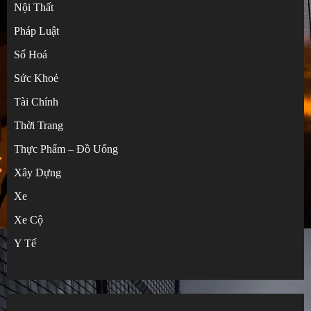
Nội Thất
Pháp Luật
Số Hoá
Sức Khoẻ
Tài Chính
Hướng dẫn tự đặt hàng Taobao không qua
Thời Trang
trung gian cực dễ
Thực Phẩm – Đồ Uống
3
Xây Dựng
Xe
Bí kíp mua hàng Trung Quốc từ A đến Z
cho người mới bắt đầu: Từ gà mờ thành
Xe Cộ
cao thủ chỉ sau 3 đơn hàng
4
Y Tế
Hướng Dẫn Tạo Tài Khoản Và Tự Đặt
Hàng Trung Quốc Không Sợ Bị Khóa Nick