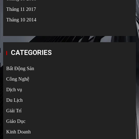
Tháng 11 2017
Tháng 10 2014
CATEGORIES
Bất Động Sản
Công Nghệ
Dịch vụ
Du Lịch
Giải Trí
Giáo Dục
Kinh Doanh