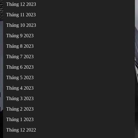
Tháng 12 2023
Tháng 11 2023
Tháng 10 2023
Tháng 9 2023
Tháng 8 2023
Tháng 7 2023
Tháng 6 2023
Tháng 5 2023
Tháng 4 2023
Tháng 3 2023
Tháng 2 2023
Tháng 1 2023
Tháng 12 2022