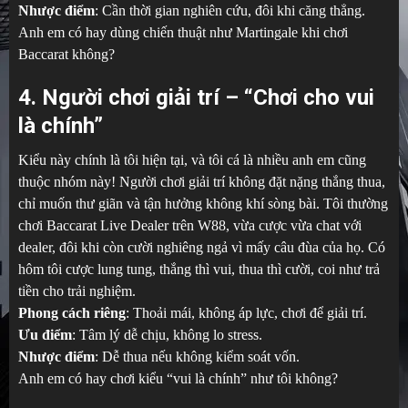
Nhược điểm
: Cần thời gian nghiên cứu, đôi khi căng thẳng.
Anh em có hay dùng chiến thuật như Martingale khi chơi
Baccarat không?
4. Người chơi giải trí – “Chơi cho vui
là chính”
Kiểu này chính là tôi hiện tại, và tôi cá là nhiều anh em cũng
thuộc nhóm này! Người chơi giải trí không đặt nặng thắng thua,
chỉ muốn thư giãn và tận hưởng không khí sòng bài. Tôi thường
chơi Baccarat Live Dealer trên W88, vừa cược vừa chat với
dealer, đôi khi còn cười nghiêng ngả vì mấy câu đùa của họ. Có
hôm tôi cược lung tung, thắng thì vui, thua thì cười, coi như trả
tiền cho trải nghiệm.
Phong cách riêng
: Thoải mái, không áp lực, chơi để giải trí.
Ưu điểm
: Tâm lý dễ chịu, không lo stress.
Nhược điểm
: Dễ thua nếu không kiểm soát vốn.
Anh em có hay chơi kiểu “vui là chính” như tôi không?