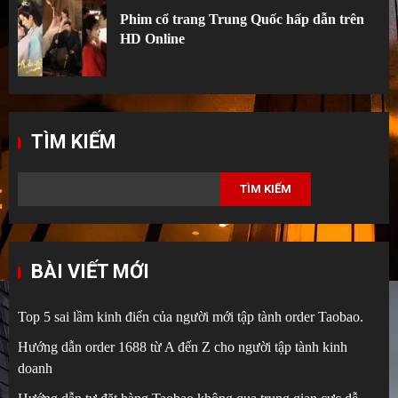
Phim cổ trang Trung Quốc hấp dẫn trên
HD Online
TÌM KIẾM
TÌM KIẾM
BÀI VIẾT MỚI
Top 5 sai lầm kinh điển của người mới tập tành order Taobao.
Hướng dẫn order 1688 từ A đến Z cho người tập tành kinh
doanh