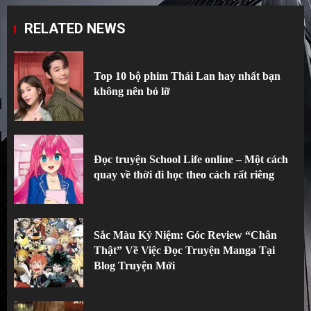
RELATED NEWS
Top 10 bộ phim Thái Lan hay nhất bạn
không nên bỏ lỡ
Đọc truyện School Life online – Một cách
quay về thời đi học theo cách rất riêng
Sắc Màu Kỷ Niệm: Góc Review “Chân
Thật” Về Việc Đọc Truyện Manga Tại
Blog Truyện Mới