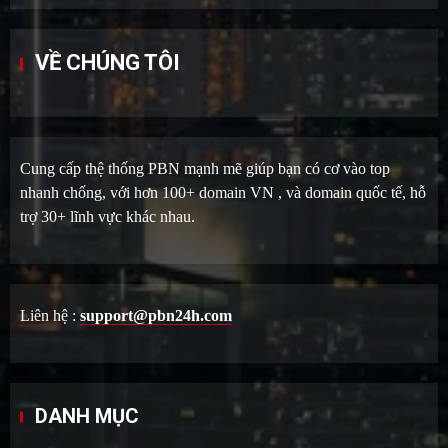
VỀ CHÚNG TÔI
Cung cấp thệ thống PBN mạnh mẽ giúp bạn có cơ vào top
nhanh chống, với hơn 100+ domain VN , và domain quốc tế, hỗ
trợ 30+ lĩnh vực khác nhau.
Liên hệ :
support@pbn24h.com
DANH MỤC