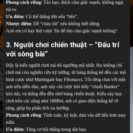
Phong cách riêng
: Táo bạo, thích cảm giác mạnh, không ngại
rủi ro.
Ưu điểm
: Có thể thắng lớn nếu “hên”.
Nhược điểm
: Dễ “cháy túi” nếu không biết dừng.
Anh em có hay thử cược Tie để tìm cảm giác mạnh không?
3. Người chơi chiến thuật – “Đấu trí
với sòng bài”
Đây là kiểu người chơi mà tôi ngưỡng mộ nhất. Họ không chỉ
chơi mà còn nghiên cứu kỹ lưỡng, từ bảng thống kê đến các mô
hình cược như Martingale hay Fibonacci. Tôi từng chat với một
anh trên diễn đàn, anh này chỉ cược khi thấy “chuỗi Banker”
kéo dài, và thắng đều đều nhờ bảng chiến thuật. Kiểu này hay
chơi trên các sòng như 188Bet, nơi có giao diện thống kê rõ
ràng, giúp họ phân tích xu hướng.
Phong cách riêng
: Tính toán, kỷ luật, dựa vào dữ liệu hơn may
mắn.
Ưu điểm
: Tăng cơ hội thắng trong dài hạn.