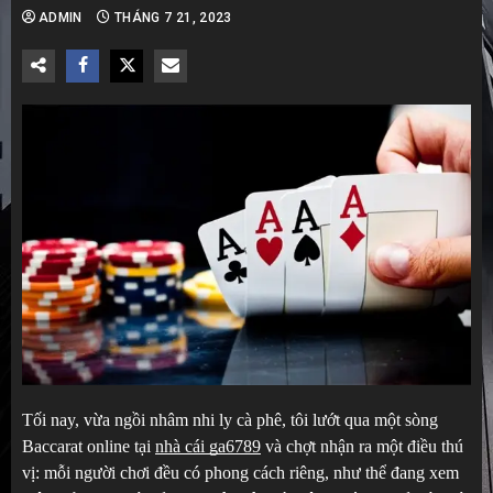
ADMIN
THÁNG 7 21, 2023
Tối nay, vừa ngồi nhâm nhi ly cà phê, tôi lướt qua một sòng
Baccarat online tại
nhà cái ga6789
và chợt nhận ra một điều thú
vị: mỗi người chơi đều có phong cách riêng, như thể đang xem