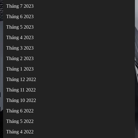
Tháng 7 2023
Tháng 6 2023
Tháng 5 2023
Tháng 4 2023
Tháng 3 2023
Tháng 2 2023
Tháng 1 2023
Tháng 12 2022
Tháng 11 2022
Tháng 10 2022
Tháng 6 2022
Tháng 5 2022
Tháng 4 2022