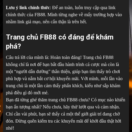
Lưu ý link chính thức
: Để an toàn, luôn truy cập qua link
chính thức của FB88. Mình từng nghe về mấy trường hợp vào
nhầm link giả mạo, nên cẩn thận là trên hết.
Trang chủ FB88 có đáng để khám
phá?
Câu trả lời của mình là: Hoàn toàn đáng! Trang chủ FB88
không chỉ là nơi để bạn bắt đầu hành trình cá cược mà còn là
một “người dẫn đường” thân thiện, giúp bạn tìm thấy trò chơi
phù hợp và nắm bắt cơ hội khuyến mãi. Với mình, mỗi lần vào
trang chủ là một lần cảm thấy phấn khích, kiểu như sắp khám
phá điều gì đó mới mẻ.
Bạn đã từng ghé thăm trang chủ FB88 chưa? Có mục nào khiến
bạn ấn tượng nhất? Nếu chưa, hãy thử lướt qua và cảm nhận.
Chỉ cần vài phút, bạn sẽ thấy cả một thế giới giải trí đang chờ
đón. Đừng quên kiểm tra các khuyến mãi để khởi đầu thật hời
nhé!