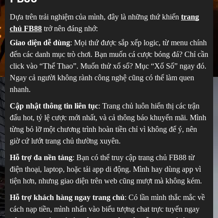
Dựa trên trải nghiệm của mình, đây là những thứ khiến
trang
chủ FB88
trở nên đáng nhớ:
Giao diện dễ dùng
: Mọi thứ được sắp xếp logic, từ menu chính
đến các danh mục trò chơi. Bạn muốn cá cược bóng đá? Chỉ cần
click vào “Thể Thao”. Muốn thử xổ số? Mục “Xổ Số” ngay đó.
Ngay cả người không rành công nghệ cũng có thể làm quen
nhanh.
Cập nhật thông tin liên tục
: Trang chủ luôn hiển thị các trận
đấu hot, tỷ lệ cược mới nhất, và cả thông báo khuyến mãi. Mình
từng bỏ lỡ một chương trình hoàn tiền chỉ vì không để ý, nên
giờ cứ lướt trang chủ thường xuyên.
Hỗ trợ đa nền tảng
: Bạn có thể truy cập trang chủ FB88 từ
điện thoại, laptop, hoặc tải app di động. Mình hay dùng app vì
tiện hơn, nhưng giao diện trên web cũng mượt mà không kém.
Hỗ trợ khách hàng ngay trang chủ
: Có lần mình thắc mắc về
cách nạp tiền, mình nhấn vào biểu tượng chat trực tuyến ngay