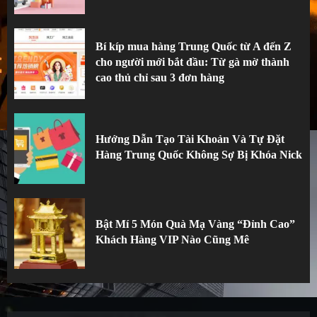
Bí kíp mua hàng Trung Quốc từ A đến Z
cho người mới bắt đầu: Từ gà mờ thành
cao thủ chỉ sau 3 đơn hàng
Hướng Dẫn Tạo Tài Khoản Và Tự Đặt
Hàng Trung Quốc Không Sợ Bị Khóa Nick
Bật Mí 5 Món Quà Mạ Vàng “Đỉnh Cao”
Khách Hàng VIP Nào Cũng Mê