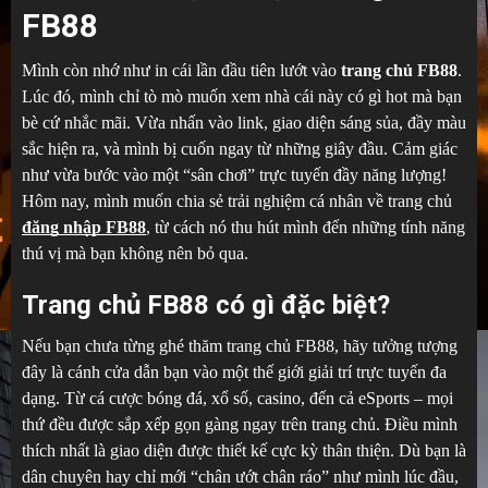
FB88
Mình còn nhớ như in cái lần đầu tiên lướt vào
trang chủ FB88
.
Lúc đó, mình chỉ tò mò muốn xem nhà cái này có gì hot mà bạn
bè cứ nhắc mãi. Vừa nhấn vào link, giao diện sáng sủa, đầy màu
sắc hiện ra, và mình bị cuốn ngay từ những giây đầu. Cảm giác
như vừa bước vào một “sân chơi” trực tuyến đầy năng lượng!
Hôm nay, mình muốn chia sẻ trải nghiệm cá nhân về trang chủ
đăng nhập FB88
, từ cách nó thu hút mình đến những tính năng
thú vị mà bạn không nên bỏ qua.
Trang chủ FB88 có gì đặc biệt?
Nếu bạn chưa từng ghé thăm trang chủ FB88, hãy tưởng tượng
đây là cánh cửa dẫn bạn vào một thế giới giải trí trực tuyến đa
dạng. Từ cá cược bóng đá, xổ số, casino, đến cả eSports – mọi
thứ đều được sắp xếp gọn gàng ngay trên trang chủ. Điều mình
thích nhất là giao diện được thiết kế cực kỳ thân thiện. Dù bạn là
dân chuyên hay chỉ mới “chân ướt chân ráo” như mình lúc đầu,