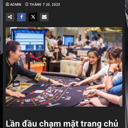
ADMIN
THÁNG 7 20, 2023
Lần đầu chạm mặt trang chủ