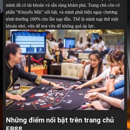
mình đã có tài khoản và sẵn sàng khám phá. Trang chủ còn có
phần “Khuyến Mãi” nổi bật, và mình phát hiện ngay chương
trình thưởng 100% cho lần nạp đầu. Thế là mình nạp thử một
khoản nhỏ, vừa để test vừa để không quá áp lực.
Những điểm nổi bật trên trang chủ
FB88