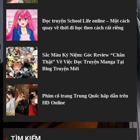
Đọc truyện School Life online – Một cách
quay về thời đi học theo cách rất riêng
Sắc Màu Kỷ Niệm: Góc Review “Chân
Thật” Về Việc Đọc Truyện Manga Tại
Blog Truyện Mới
Phim cổ trang Trung Quốc hấp dẫn trên
HD Online
TÌM KIẾM