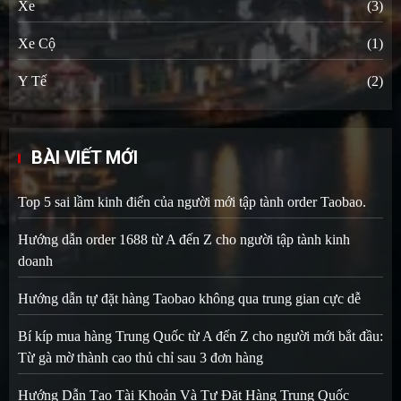
Xe
(3)
Xe Cộ
(1)
Y Tế
(2)
BÀI VIẾT MỚI
Top 5 sai lầm kinh điển của người mới tập tành order Taobao.
Hướng dẫn order 1688 từ A đến Z cho người tập tành kinh
doanh
Hướng dẫn tự đặt hàng Taobao không qua trung gian cực dễ
Bí kíp mua hàng Trung Quốc từ A đến Z cho người mới bắt đầu:
Từ gà mờ thành cao thủ chỉ sau 3 đơn hàng
Hướng Dẫn Tạo Tài Khoản Và Tự Đặt Hàng Trung Quốc