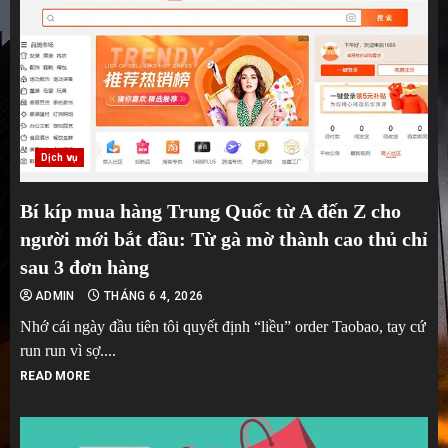
Dịch vụ
Bí kíp mua hàng Trung Quốc từ A đến Z cho
người mới bắt đầu: Từ gà mờ thành cao thủ chỉ
sau 3 đơn hàng
ADMIN
THÁNG 6 4, 2026
Nhớ cái ngày đầu tiên tôi quyết định “liều” order Taobao, tay cứ
run run vì sợ....
READ MORE