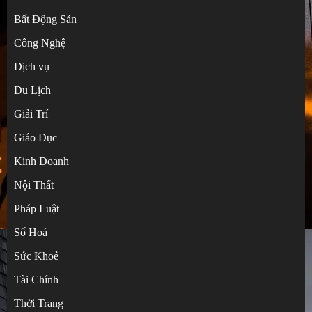
Bất Động Sản
Công Nghệ
Dịch vụ
Du Lịch
Giải Trí
Giáo Dục
Kinh Doanh
Nội Thất
Pháp Luật
Số Hoá
Sức Khoẻ
Tài Chính
Hướng dẫn tự đặt hàng Taobao không qua
Thời Trang