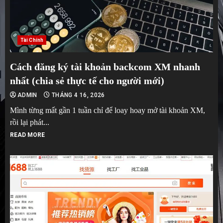
Tài Chính
Cách đăng ký tài khoản backcom XM nhanh
nhất (chia sẻ thực tế cho người mới)
ADMIN
THÁNG 4 16, 2026
Mình từng mất gần 1 tuần chỉ để loay hoay mở tài khoản XM,
rồi lại phát...
READ MORE