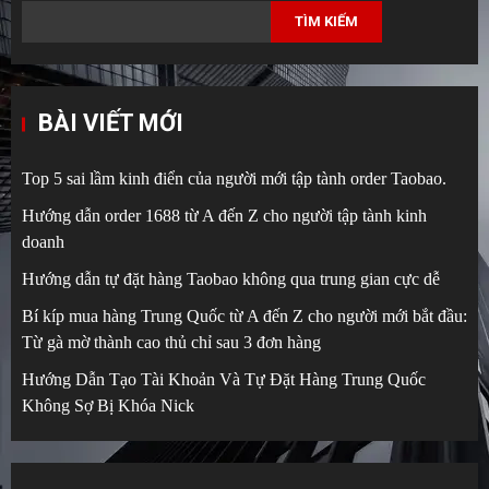
TÌM KIẾM
BÀI VIẾT MỚI
Top 5 sai lầm kinh điển của người mới tập tành order Taobao.
Hướng dẫn order 1688 từ A đến Z cho người tập tành kinh
doanh
Hướng dẫn tự đặt hàng Taobao không qua trung gian cực dễ
Bí kíp mua hàng Trung Quốc từ A đến Z cho người mới bắt đầu:
Từ gà mờ thành cao thủ chỉ sau 3 đơn hàng
Hướng Dẫn Tạo Tài Khoản Và Tự Đặt Hàng Trung Quốc
Không Sợ Bị Khóa Nick