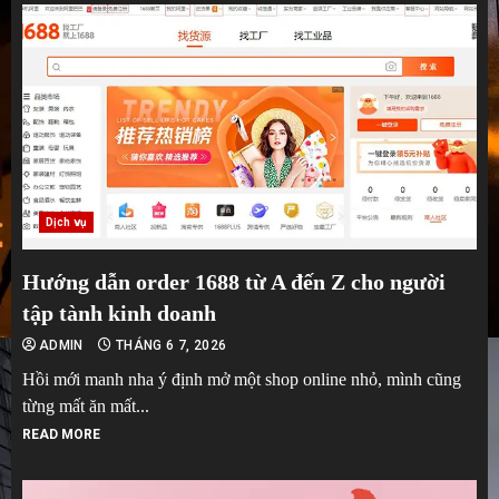
Dịch vụ
Hướng dẫn order 1688 từ A đến Z cho người
tập tành kinh doanh
ADMIN
THÁNG 6 7, 2026
Hồi mới manh nha ý định mở một shop online nhỏ, mình cũng
từng mất ăn mất...
READ MORE