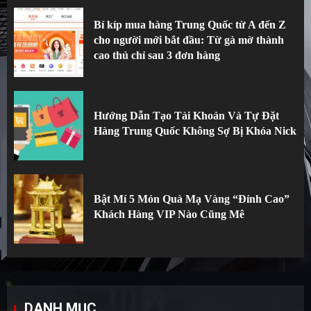
Bí kíp mua hàng Trung Quốc từ A đến Z
cho người mới bắt đầu: Từ gà mờ thành
cao thủ chỉ sau 3 đơn hàng
Hướng Dẫn Tạo Tài Khoản Và Tự Đặt
Hàng Trung Quốc Không Sợ Bị Khóa Nick
Bật Mí 5 Món Quà Mạ Vàng “Đỉnh Cao”
Khách Hàng VIP Nào Cũng Mê
DANH MỤC