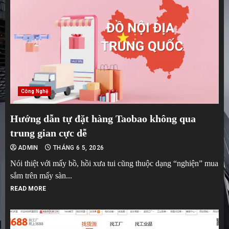
Công Nghệ
Hướng dẫn tự đặt hàng Taobao không qua
trung gian cực dễ
ADMIN
THÁNG 6 5, 2026
Nói thiệt với mấy bồ, hồi xưa tui cũng thuộc dạng “nghiện” mua
sắm trên mấy sàn...
READ MORE