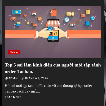
Dịch vụ
Top 5 sai lầm kinh điển của người mới tập tành
order Taobao.
ADMIN
THÁNG 6 8, 2026
Hồi tui mới tập tành bước chân vô con đường tự học order
Taobao cách đây mấy...
READ MORE