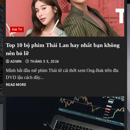
Giải Trí
Top 10 bộ phim Thái Lan hay nhất bạn không
nên bỏ lỡ
ADMIN
THÁNG 5 5, 2026
Mình bắt đầu mê phim Thái từ cái thời xem Ong-Bak trên đĩa
DVD lậu cách đây...
READ MORE