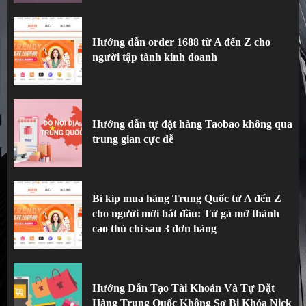
2
Hướng dẫn order 1688 từ A đến Z cho
người tập tành kinh doanh
Hướng dẫn tự đặt hàng Taobao không qua
trung gian cực dễ
3
Hướng dẫn tự đặt hàng Taobao không qua
trung gian cực dễ
Bí kíp mua hàng Trung Quốc từ A đến Z
cho người mới bắt đầu: Từ gà mờ thành
cao thủ chỉ sau 3 đơn hàng
Hướng Dẫn Tạo Tài Khoản Và Tự Đặt
Hàng Trung Quốc Không Sợ Bị Khóa Nick