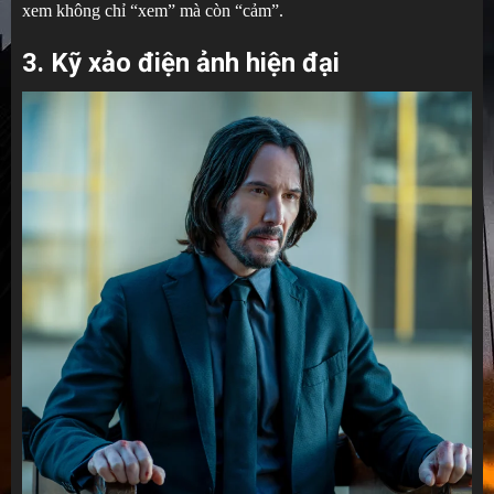
xem không chỉ “xem” mà còn “cảm”.
3. Kỹ xảo điện ảnh hiện đại