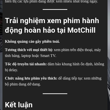
hiển thị các tựa phim đang được xem nhiều nhất trong ngày.
Trải nghiệm xem phim hành
động hoàn hảo tại MotChill
Không quảng cáo gây phiền toái.
Tương thích với mọi thiết bị:
xem phim trên điện thoại, máy
tính bảng, laptop hoặc Smart TV.
Tốc độ truyền tải nhanh:
đảm bảo khung hình ổn định, không
bị delay.
Chức năng lưu phim yêu thích:
dễ dàng tiếp tục xem những
bộ phim đang dở dang.
Kết luận