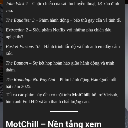
John Wick 4
– Cuộc chiến của sát thủ huyền thoại, kỹ xảo đỉnh
cao.
The Equalizer 3
– Phim hành động – báo thù gay cấn và tinh tế.
Extraction 2
– Siêu phẩm Netflix với những pha chiến đấu
nghẹt thở.
Fast & Furious 10
– Hành trình tốc độ và tình anh em đầy cảm
xúc.
The Batman
– Sự kết hợp hoàn hảo giữa hành động và trinh
thám.
The Roundup: No Way Out
– Phim hành động Hàn Quốc nổi
bật năm 2025.
Tất cả các phim này đều có mặt trên
MotChill
, hỗ trợ Vietsub,
hình ảnh Full HD và âm thanh chất lượng cao.
MotChill – Nền tảng xem