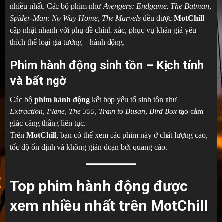
nhiều nhất. Các bộ phim như
Avengers: Endgame
,
The Batman
,
Spider-Man: No Way Home
,
The Marvels
đều được
MotChill
cập nhật nhanh với phụ đề chính xác, phục vụ khán giả yêu
thích thể loại giả tưởng – hành động.
Phim hành động sinh tồn – Kịch tính
và bất ngờ
Các bộ
phim hành động
kết hợp yếu tố sinh tồn như
Extraction
,
Plane
,
The 355
,
Train to Busan
,
Bird Box
tạo cảm
giác căng thẳng liên tục.
Trên
MotChill
, bạn có thể xem các phim này ở chất lượng cao,
tốc độ ổn định và không gián đoạn bởi quảng cáo.
Top phim hành động được
xem nhiều nhất trên MotChill