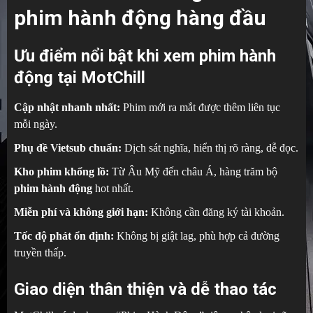
phim hành động hàng đầu
Ưu điểm nổi bật khi xem phim hành
động tại MotChill
Cập nhật nhanh nhất:
Phim mới ra mắt được thêm liên tục
mỗi ngày.
Phụ đề Vietsub chuẩn:
Dịch sát nghĩa, hiển thị rõ ràng, dễ đọc.
Kho phim khổng lồ:
Từ Âu Mỹ đến châu Á, hàng trăm bộ
phim hành động
hot nhất.
Miễn phí và không giới hạn:
Không cần đăng ký tài khoản.
Tốc độ phát ổn định:
Không bị giật lag, phù hợp cả đường
truyền thấp.
Giao diện thân thiện và dễ thao tác