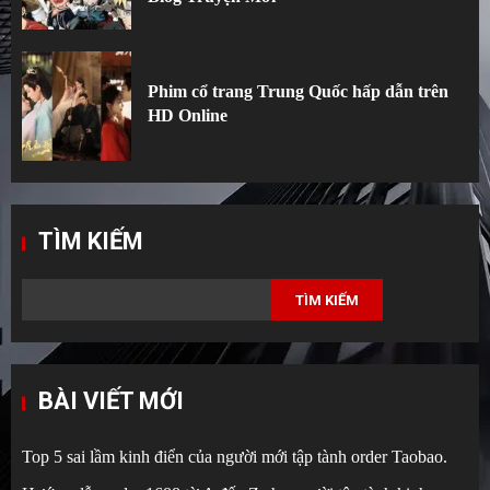
Phim cổ trang Trung Quốc hấp dẫn trên
HD Online
TÌM KIẾM
TÌM KIẾM
BÀI VIẾT MỚI
Top 5 sai lầm kinh điển của người mới tập tành order Taobao.