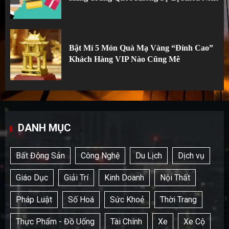
Bật Mí 5 Món Quà Mạ Vàng “Đỉnh Cao”
Khách Hàng VIP Nào Cũng Mê
DANH MỤC
Bất Động Sản
Công Nghệ
Du Lịch
Dịch vụ
Giáo Dục
Giải Trí
Kinh Doanh
Nội Thất
Pháp Luật
Số Hoá
Sức Khoẻ
Thời Trang
Thực Phẩm - Đồ Uống
Tài Chính
Xe
Xe Cộ