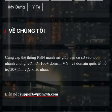
Xây Dựng
Y Tế
VỀ CHÚNG TÔI
Cung cấp thệ thống PBN mạnh mẽ giúp bạn có cơ vào top
nhanh chống, với hơn 100+ domain VN , và domain quốc tế, hỗ
trợ 30+ lĩnh vực khác nhau.
Liên hệ :
support@pbn24h.com