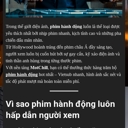
Trong thế giới điện ảnh,
phim hành động
luôn là thể loại được
yêu thích nhất bởi nhịp phim nhanh, kịch tính cao và những pha
chiến đấu mãn nhãn.
Từ Hollywood hoành tráng đến phim châu Á đầy sáng tạo,
người xem luôn bị cuốn hút bởi sự gay cấn, kỹ xảo điện ảnh và
tinh thần anh hùng trong từng thước phim.
Với nền tảng
MotChill
, bạn có thể thưởng thức hàng trăm bộ
phim hành động
hot nhất – Vietsub nhanh, hình ảnh sắc nét và
tốc độ phát mượt mà hoàn toàn miễn phí.
Vì sao phim hành động luôn
hấp dẫn người xem