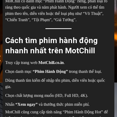
MotChill có danh mục “Phim Hành Động” riêng, phân loại rõ
ràng theo quốc gia và năm phát hành. Người xem có thể tìm
phim theo tên, diễn viên hoặc thể loại phụ như “Võ Thuật”,
“Chiến Tranh”, “Tội Phạm”, “Giả Tưởng”.
Cách tìm phim hành động
nhanh nhất trên MotChill
Truy cập trang web
MotChill.co.in
.
Chọn danh mục
“Phim Hành Động”
trong thanh thể loại.
Dùng thanh tìm kiếm để nhập tên phim, diễn viên hoặc quốc
gia.
Chọn chất lượng mong muốn (HD, Full HD, 4K).
Nhấn
“Xem ngay”
và thưởng thức phim miễn phí.
MotChill cũng cung cấp tính năng “Phim Hành Động Hot” để