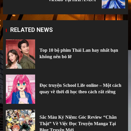
post:
RELATED NEWS
Top 10 bộ phim Thái Lan hay nhất bạn
không nên bỏ lỡ
Đọc truyện School Life online – Một cách
quay về thời đi học theo cách rất riêng
Sắc Màu Kỷ Niệm: Góc Review “Chân
Thật” Về Việc Đọc Truyện Manga Tại
Blog Truyện Mới