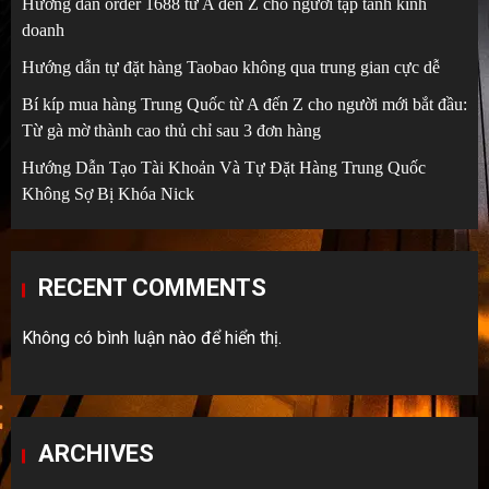
Hướng dẫn order 1688 từ A đến Z cho người tập tành kinh
doanh
Hướng dẫn tự đặt hàng Taobao không qua trung gian cực dễ
Bí kíp mua hàng Trung Quốc từ A đến Z cho người mới bắt đầu:
Từ gà mờ thành cao thủ chỉ sau 3 đơn hàng
Hướng Dẫn Tạo Tài Khoản Và Tự Đặt Hàng Trung Quốc
Không Sợ Bị Khóa Nick
RECENT COMMENTS
Không có bình luận nào để hiển thị.
ARCHIVES