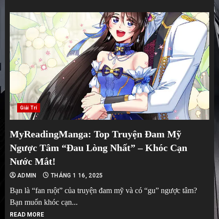
Giải Trí
MyReadingManga: Top Truyện Đam Mỹ
Ngược Tâm “Đau Lòng Nhất” – Khóc Cạn
Nước Mắt!
ADMIN
THÁNG 1 16, 2025
Bạn là “fan ruột” của truyện đam mỹ và có “gu” ngược tâm?
Bạn muốn khóc cạn...
READ MORE