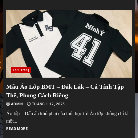
Thời Trang
Mẫu Áo Lớp BMT – Đắk Lắk – Cá Tính Tập
Thể, Phong Cách Riêng
ADMIN
THÁNG 1 12, 2025
Áo lớp – Dấu ấn khó phai của tuổi học trò Áo lớp không chỉ là
một...
READ MORE