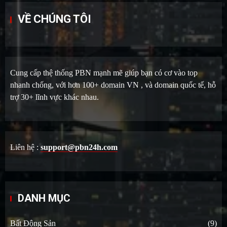
VỀ CHÚNG TÔI
Cung cấp thệ thống PBN mạnh mẽ giúp bạn có cơ vào top
nhanh chống, với hơn 100+ domain VN , và domain quốc tế, hỗ
trợ 30+ lĩnh vực khác nhau.
Liên hệ :
support@pbn24h.com
DANH MỤC
Bất Động Sản
(9)