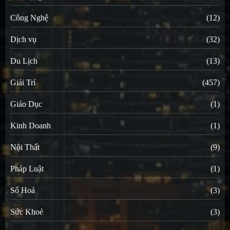
Công Nghệ
(12)
Dịch vụ
(32)
Du Lịch
(13)
Giải Trí
(457)
Giáo Dục
(1)
Kinh Doanh
(1)
Nội Thất
(9)
Pháp Luật
(1)
Số Hoá
(3)
Sức Khoẻ
(3)