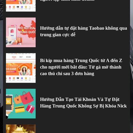
Hướng dẫn tự đặt hàng Taobao không qua
trung gian cực dễ
3
Hướng dẫn tự đặt hàng Taobao không qua
trung gian cực dễ
Bí kíp mua hàng Trung Quốc từ A đến Z
cho người mới bắt đầu: Từ gà mờ thành
cao thủ chỉ sau 3 đơn hàng
Hướng Dẫn Tạo Tài Khoản Và Tự Đặt
Hàng Trung Quốc Không Sợ Bị Khóa Nick