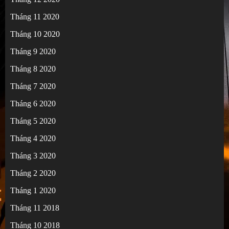
Tháng 11 2020
Tháng 10 2020
Tháng 9 2020
Tháng 8 2020
Tháng 7 2020
Tháng 6 2020
Tháng 5 2020
Tháng 4 2020
Tháng 3 2020
Tháng 2 2020
Tháng 1 2020
Tháng 11 2018
Tháng 10 2018