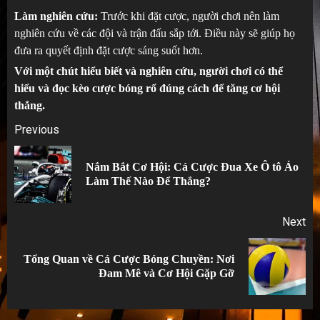
Làm nghiên cứu:
Trước khi đặt cược, người chơi nên làm
nghiên cứu về các đội và trận đấu sắp tới. Điều này sẽ giúp họ
đưa ra quyết định đặt cược sáng suốt hơn.
Với một chút hiểu biết và nghiên cứu, người chơi có thể
hiểu và đọc kèo cược bóng rổ đúng cách để tăng cơ hội
thắng.
Post
Previous
navigation
Nắm Bắt Cơ Hội: Cá Cược Đua Xe Ô tô Ảo
Pr
Làm Thế Nào Để Thắng?
po
Next
Tổng Quan về Cá Cược Bóng Chuyền: Nơi
Next
Đam Mê và Cơ Hội Gặp Gỡ
post: