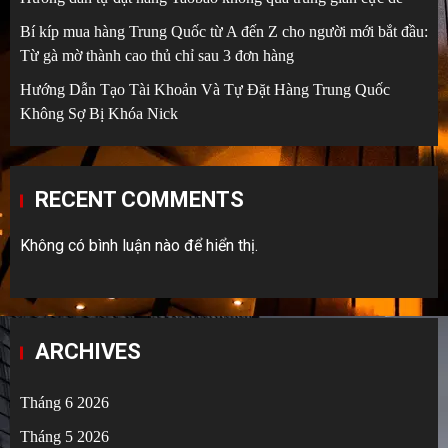
Bí kíp mua hàng Trung Quốc từ A đến Z cho người mới bắt đầu:
Từ gà mờ thành cao thủ chỉ sau 3 đơn hàng
Hướng Dẫn Tạo Tài Khoản Và Tự Đặt Hàng Trung Quốc
Không Sợ Bị Khóa Nick
RECENT COMMENTS
Không có bình luận nào để hiển thị.
ARCHIVES
Tháng 6 2026
Tháng 5 2026