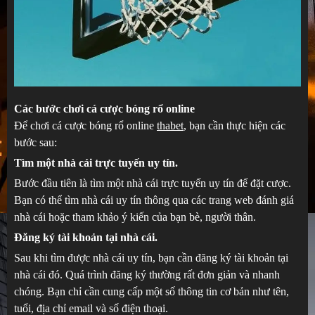
Các bước chơi cá cược bóng rổ online
Để chơi cá cược bóng rổ online
thabet
, bạn cần thực hiện các
bước sau:
Tìm một nhà cái trực tuyến uy tín.
Bước đầu tiên là tìm một nhà cái trực tuyến uy tín để đặt cược.
Bạn có thể tìm nhà cái uy tín thông qua các trang web đánh giá
nhà cái hoặc tham khảo ý kiến của bạn bè, người thân.
Đăng ký tài khoản tại nhà cái.
Sau khi tìm được nhà cái uy tín, bạn cần đăng ký tài khoản tại
nhà cái đó. Quá trình đăng ký thường rất đơn giản và nhanh
chóng. Bạn chỉ cần cung cấp một số thông tin cơ bản như tên,
tuổi, địa chỉ email và số điện thoại.