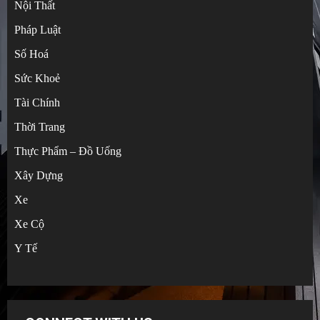
Nội Thất
Pháp Luật
Số Hoá
Sức Khoẻ
Tài Chính
Hướng dẫn tự đặt hàng Taobao không qua
Thời Trang
trung gian cực dễ
Thực Phẩm – Đồ Uống
3
Xây Dựng
Xe
Bí kíp mua hàng Trung Quốc từ A đến Z
cho người mới bắt đầu: Từ gà mờ thành
Xe Cộ
cao thủ chỉ sau 3 đơn hàng
4
Y Tế
Hướng Dẫn Tạo Tài Khoản Và Tự Đặt
Hàng Trung Quốc Không Sợ Bị Khóa Nick