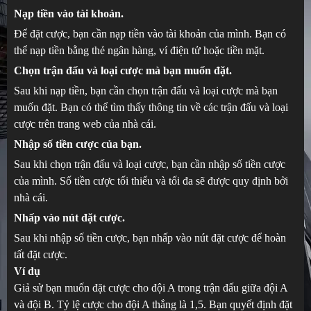
Nạp tiền vào tài khoản.
Để đặt cược, bạn cần nạp tiền vào tài khoản của mình. Bạn có
thể nạp tiền bằng thẻ ngân hàng, ví điện tử hoặc tiền mặt.
Chọn trận đấu và loại cược mà bạn muốn đặt.
Sau khi nạp tiền, bạn cần chọn trận đấu và loại cược mà bạn
muốn đặt. Bạn có thể tìm thấy thông tin về các trận đấu và loại
cược trên trang web của nhà cái.
Nhập số tiền cược của bạn.
Sau khi chọn trận đấu và loại cược, bạn cần nhập số tiền cược
của mình. Số tiền cược tối thiểu và tối đa sẽ được quy định bởi
nhà cái.
Nhấp vào nút đặt cược.
Sau khi nhập số tiền cược, bạn nhấp vào nút đặt cược để hoàn
tất đặt cược.
Ví dụ
Giả sử bạn muốn đặt cược cho đội A trong trận đấu giữa đội A
và đội B. Tỷ lệ cược cho đội A thắng là 1,5. Bạn quyết định đặt