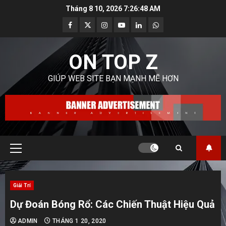
Skip
Tháng 8 10, 2026
7:26:50 AM
to
Facebook
Twitter
Instagram
Youtube
Linkedin
Whatsapp
content
ON TOP Z
GIÚP WEB SITE BẠN MẠNH MẼ HƠN
Primary
Menu
Giải Trí
Dự Đoán Bóng Rổ: Các Chiến Thuật Hiệu Quả
ADMIN
THÁNG 1 20, 2020