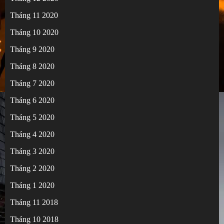
Tháng 11 2020
Tháng 10 2020
Tháng 9 2020
Tháng 8 2020
Tháng 7 2020
Tháng 6 2020
Tháng 5 2020
Tháng 4 2020
Tháng 3 2020
Tháng 2 2020
Tháng 1 2020
Tháng 11 2018
Tháng 10 2018