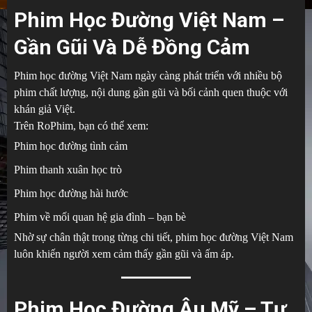
Phim Học Đường Việt Nam –
Gần Gũi Và Dễ Đồng Cảm
Phim học đường Việt Nam ngày càng phát triển với nhiều bộ
phim chất lượng, nội dung gần gũi và bối cảnh quen thuộc với
khán giả Việt.
Trên RoPhim, bạn có thể xem:
Phim học đường tình cảm
Phim thanh xuân học trò
Phim học đường hài hước
Phim về mối quan hệ gia đình – bạn bè
Nhờ sự chân thật trong từng chi tiết, phim học đường Việt Nam
luôn khiến người xem cảm thấy gần gũi và ấm áp.
Phim Học Đường Âu Mỹ – Tự