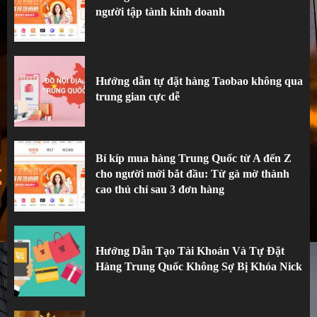
người tập tành kinh doanh
Hướng dẫn tự đặt hàng Taobao không qua
trung gian cực dễ
3
Hướng dẫn tự đặt hàng Taobao không qua
trung gian cực dễ
Bí kíp mua hàng Trung Quốc từ A đến Z
cho người mới bắt đầu: Từ gà mờ thành
cao thủ chỉ sau 3 đơn hàng
Hướng Dẫn Tạo Tài Khoản Và Tự Đặt
Hàng Trung Quốc Không Sợ Bị Khóa Nick