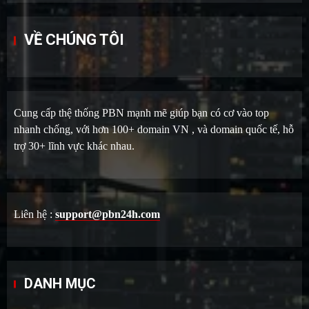
VỀ CHÚNG TÔI
Cung cấp thệ thống PBN mạnh mẽ giúp bạn có cơ vào top
nhanh chống, với hơn 100+ domain VN , và domain quốc tế, hỗ
trợ 30+ lĩnh vực khác nhau.
Liên hệ :
support@pbn24h.com
DANH MỤC