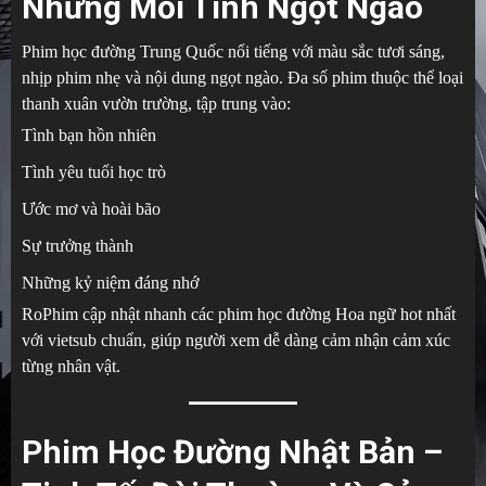
Những Mối Tình Ngọt Ngào
Phim học đường Trung Quốc nổi tiếng với màu sắc tươi sáng,
nhịp phim nhẹ và nội dung ngọt ngào. Đa số phim thuộc thể loại
thanh xuân vườn trường, tập trung vào:
Tình bạn hồn nhiên
Tình yêu tuổi học trò
Ước mơ và hoài bão
Sự trưởng thành
Những kỷ niệm đáng nhớ
RoPhim cập nhật nhanh các phim học đường Hoa ngữ hot nhất
với vietsub chuẩn, giúp người xem dễ dàng cảm nhận cảm xúc
từng nhân vật.
Phim Học Đường Nhật Bản –