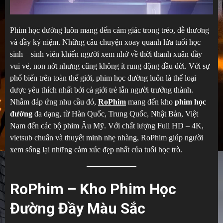
Phim học đường luôn mang đến cảm giác trong trẻo, dễ thương
và đầy kỷ niệm. Những câu chuyện xoay quanh lứa tuổi học
sinh – sinh viên khiến người xem nhớ về thời thanh xuân đầy
vui vẻ, non nớt nhưng cũng không ít rung động đầu đời. Với sự
phổ biến trên toàn thế giới, phim học đường luôn là thể loại
được yêu thích nhất bởi cả giới trẻ lẫn người trưởng thành.
Nhằm đáp ứng nhu cầu đó,
RoPhim
mang đến kho
phim học
đường
đa dạng, từ Hàn Quốc, Trung Quốc, Nhật Bản, Việt
Nam đến các bộ phim Âu Mỹ. Với chất lượng Full HD – 4K,
vietsub chuẩn và thuyết minh nhẹ nhàng, RoPhim giúp người
xem sống lại những cảm xúc đẹp nhất của tuổi học trò.
RoPhim – Kho Phim Học
Đường Đầy Màu Sắc