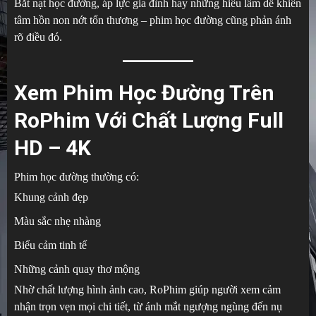
Bắt nạt học đường, áp lực gia đình hay những hiểu lầm dễ khiến
tâm hồn non nớt tổn thương – phim học đường cũng phản ánh
rõ điều đó.
Xem Phim Học Đường Trên
RoPhim Với Chất Lượng Full
HD – 4K
Phim học đường thường có:
Khung cảnh đẹp
Màu sắc nhẹ nhàng
Biểu cảm tinh tế
Những cảnh quay thơ mộng
Nhờ chất lượng hình ảnh cao, RoPhim giúp người xem cảm
nhận trọn vẹn mọi chi tiết, từ ánh mắt ngượng ngùng đến nụ