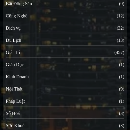
Bất Động Sản
(9)
Công Nghệ
(12)
Dịch vụ
(32)
Du Lịch
(13)
Giải Trí
(457)
Giáo Dục
(1)
Kinh Doanh
(1)
Nội Thất
(9)
Pháp Luật
(1)
Số Hoá
(3)
Sức Khoẻ
(3)