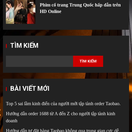
Phim cổ trang Trung Quốc hấp dẫn trên
HD Online
TÌM KIẾM
TÌM KIẾM
BÀI VIẾT MỚI
Top 5 sai lầm kinh điển của người mới tập tành order Taobao.
Hướng dẫn order 1688 từ A đến Z cho người tập tành kinh
doanh
Hướng dẫn tự đặt hàng Taobao không qua trung gian cực dễ