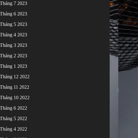
Tháng 7 2023
Tháng 6 2023
Tháng 5 2023
Tháng 4 2023
Tháng 3 2023
Tháng 2 2023
Tháng 1 2023
Tháng 12 2022
Tháng 11 2022
Tháng 10 2022
Tháng 6 2022
Tháng 5 2022
Tháng 4 2022