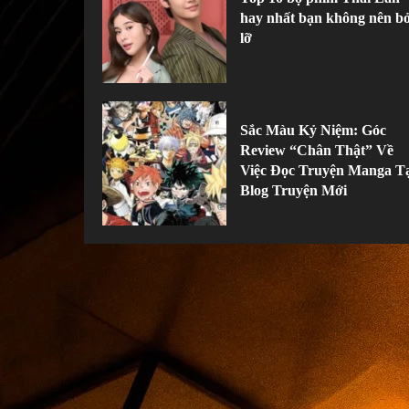
hay nhất bạn không nên b
lỡ
Sắc Màu Kỷ Niệm: Góc
Review “Chân Thật” Về
Việc Đọc Truyện Manga T
Blog Truyện Mới