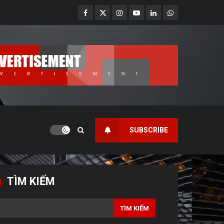
Facebook
Twitter
Instagram
Youtube
Linkedin
Whatsapp
SUBSCRIBE
TÌM KIẾM
TÌM KIẾM