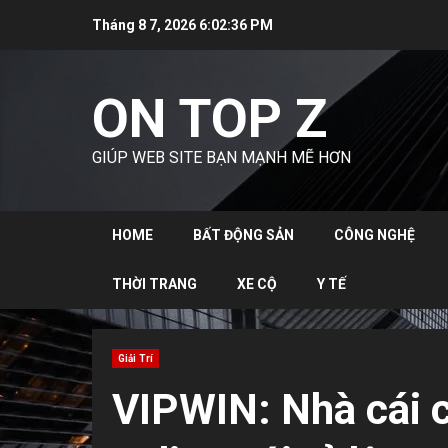
Skip
Tháng 8 7, 2026
6:02:38 PM
to
content
ON TOP Z
GIÚP WEB SITE BẠN MẠNH MẼ HƠN
HOME
BẤT ĐỘNG SẢN
CÔNG NGHỆ
THỜI TRANG
XE CỘ
Y TẾ
Giải Trí
VIPWIN: Nhà cái 