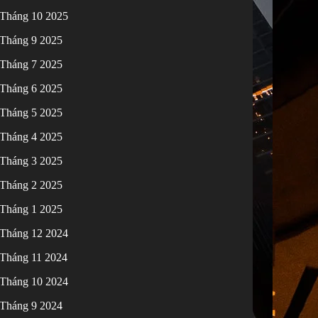
Tháng 10 2025
Tháng 9 2025
Tháng 7 2025
Tháng 6 2025
Tháng 5 2025
Tháng 4 2025
Tháng 3 2025
Tháng 2 2025
Tháng 1 2025
Tháng 12 2024
Tháng 11 2024
Tháng 10 2024
Tháng 9 2024