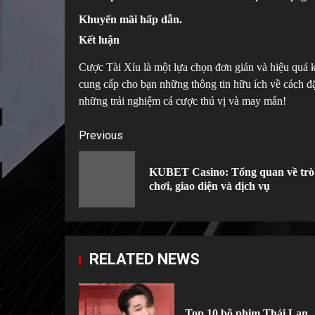
Khuyến mãi hấp dẫn.
Kết luận
Cược Tài Xỉu là một lựa chọn đơn giản và hiệu quả k
cung cấp cho bạn những thông tin hữu ích về cách đ
những trải nghiệm cá cược thú vị và may mắn!
Post
Previous
navigation
KUBET Casino: Tổng quan về trò
chơi, giao diện và dịch vụ
RELATED NEWS
Top 10 bộ phim Thái Lan