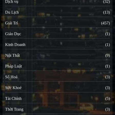
Dịch vụ
(32)
Du Lịch
(13)
Giải Trí
(457)
Giáo Dục
(1)
Kinh Doanh
(1)
Nội Thất
(9)
Pháp Luật
(1)
Số Hoá
(3)
Sức Khoẻ
(3)
Tài Chính
(5)
Thời Trang
(3)