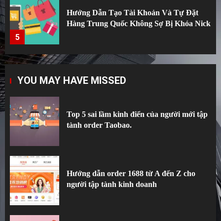
Hướng Dẫn Tạo Tài Khoản Và Tự Đặt
Hàng Trung Quốc Không Sợ Bị Khóa Nick
5
Top 5 sai lầm kinh điển của người mới tập
tành order Taobao.
YOU MAY HAVE MISSED
1
Top 5 sai lầm kinh điển của người mới tập
tành order Taobao.
Hướng dẫn order 1688 từ A đến Z cho
người tập tành kinh doanh
2
Hướng dẫn order 1688 từ A đến Z cho
người tập tành kinh doanh
Hướng dẫn tự đặt hàng Taobao không qua
trung gian cực dễ
3