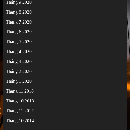
Tháng 9 2020
Tháng 8 2020
Tháng 7 2020
Tháng 6 2020
Tháng 5 2020
Tháng 4 2020
Tháng 3 2020
Tháng 2 2020
Tháng 1 2020
Tháng 11 2018
Tháng 10 2018
Tháng 11 2017
Tháng 10 2014