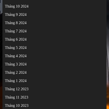
Tháng 10 2024
Tháng 9 2024
Tháng 8 2024
Tháng 7 2024
Tháng 6 2024
Tháng 5 2024
Tháng 4 2024
Tháng 3 2024
Tháng 2 2024
Tháng 1 2024
Tháng 12 2023
Tháng 11 2023
Tháng 10 2023