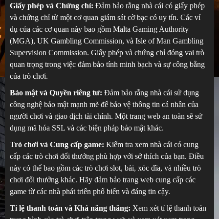
Giấy phép và Chứng chỉ:
Đảm bảo rằng nhà cái có giấy phép
và chứng chỉ từ một cơ quan giám sát cờ bạc có uy tín. Các ví
dụ của các cơ quan này bao gồm Malta Gaming Authority
(MGA), UK Gambling Commission, và Isle of Man Gambling
Supervision Commission. Giấy phép và chứng chỉ đóng vai trò
quan trọng trong việc đảm bảo tính minh bạch và sự công bằng
của trò chơi.
Bảo mật và Quyền riêng tư:
Đảm bảo rằng nhà cái sử dụng
công nghệ bảo mật mạnh mẽ để bảo vệ thông tin cá nhân của
người chơi và giao dịch tài chính. Một trang web an toàn sẽ sử
dụng mã hóa SSL và các biện pháp bảo mật khác.
Trò chơi và Cung cấp game:
Kiểm tra xem nhà cái có cung
cấp các trò chơi đổi thưởng phù hợp với sở thích của bạn. Điều
này có thể bao gồm các trò chơi slot, bài, xóc đĩa, và nhiều trò
chơi đổi thưởng khác. Hãy đảm bảo trang web cung cấp các
game từ các nhà phát triển phổ biến và đáng tin cậy.
Tỉ lệ thanh toán và Khả năng thắng:
Xem xét tỉ lệ thanh toán