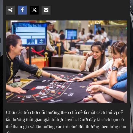
Chơi các trò chơi đổi thưởng theo chủ đề là một cách thú vị để
tận hưởng thời gian giải trí trực tuyến. Dưới đây là cách bạn có
thể tham gia và tận hưởng các trò chơi đổi thưởng theo từng chủ