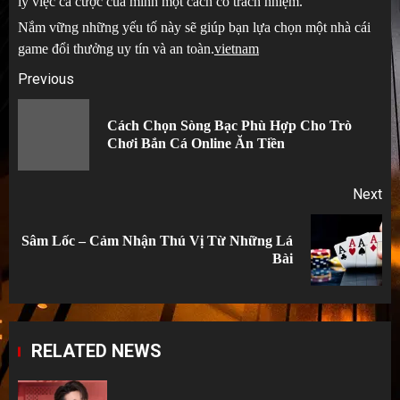
lý việc cá cược của mình một cách có trách nhiệm.
Nắm vững những yếu tố này sẽ giúp bạn lựa chọn một nhà cái
game đổi thưởng uy tín và an toàn.
vietnam
Post
Previous
navigation
Cách Chọn Sòng Bạc Phù Hợp Cho Trò
Pr
Chơi Bắn Cá Online Ăn Tiền
po
Next
Sâm Lốc – Cảm Nhận Thú Vị Từ Những Lá
Next
Bài
post:
RELATED NEWS