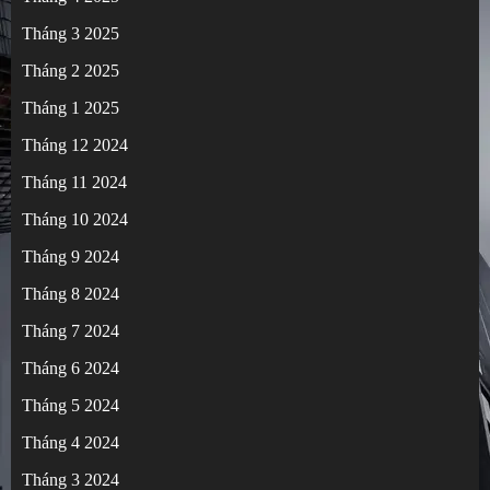
Tháng 3 2025
Tháng 2 2025
Tháng 1 2025
Tháng 12 2024
Tháng 11 2024
Tháng 10 2024
Tháng 9 2024
Tháng 8 2024
Tháng 7 2024
Tháng 6 2024
Tháng 5 2024
Tháng 4 2024
Tháng 3 2024