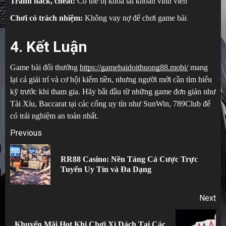
Tránh hack, cheat:
Có thể bị khóa tài khoản vĩnh viễn
Chơi có trách nhiệm:
Không vay nợ để chơi game bài
4. Kết Luận
Game bài đổi thưởng
https://gamebaidoithuong88.mobi/
mang
lại cả giải trí và cơ hội kiếm tiền, nhưng người mới cần tìm hiểu
kỹ trước khi tham gia. Hãy bắt đầu từ những game đơn giản như
Tài Xỉu, Baccarat tại các cổng uy tín như SunWin, 789Club để
có trải nghiệm an toàn nhất.
Post
Previous
navigation
RR88 Casino: Nền Tảng Cá Cược Trực
Pr
Tuyến Uy Tín và Đa Dạng
po
Next
Khuyến Mãi Hot Khi Chơi Xì Dách Tại Các
Next