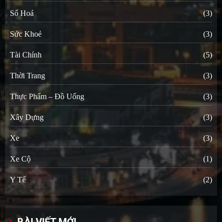
Số Hoá
(3)
Sức Khoẻ
(3)
Tài Chính
(5)
Thời Trang
(3)
Thực Phẩm – Đồ Uống
(3)
Xây Dựng
(3)
Xe
(3)
Xe Cộ
(1)
Y Tế
(2)
BÀI VIẾT MỚI