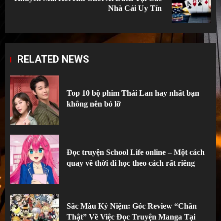
Nhà Cái Uy Tín
post:
RELATED NEWS
Top 10 bộ phim Thái Lan hay nhất bạn
không nên bỏ lỡ
Đọc truyện School Life online – Một cách
quay về thời đi học theo cách rất riêng
Sắc Màu Kỷ Niệm: Góc Review “Chân
Thật” Về Việc Đọc Truyện Manga Tại