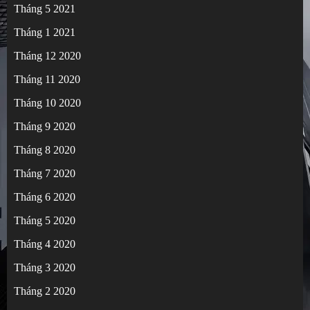
Tháng 5 2021
Tháng 1 2021
Tháng 12 2020
Tháng 11 2020
Tháng 10 2020
Tháng 9 2020
Tháng 8 2020
Tháng 7 2020
Tháng 6 2020
Tháng 5 2020
Tháng 4 2020
Tháng 3 2020
Tháng 2 2020