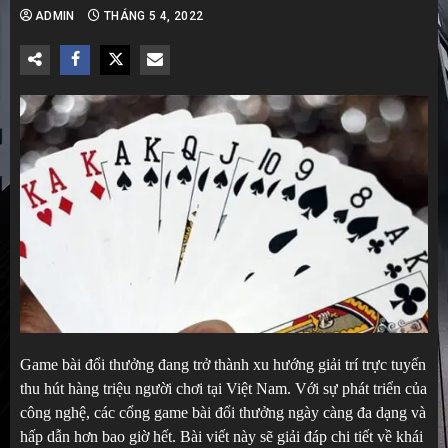
ADMIN
THÁNG 5 4, 2022
Game bài đổi thưởng đang trở thành xu hướng giải trí trực tuyến
thu hút hàng triệu người chơi tại Việt Nam. Với sự phát triển của
công nghệ, các cổng game bài đổi thưởng ngày càng đa dạng và
hấp dẫn hơn bao giờ hết. Bài viết này sẽ giải đáp chi tiết về khái