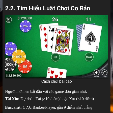
2.2. Tìm Hiểu Luật Chơi Cơ Bản
Cách chơi bài cào
Người mới nên bắt đầu với các game đơn giản như:
Tài Xỉu:
Dự đoán Tài (>10 điểm) hoặc Xỉu (≤10 điểm)
Baccarat:
Cược Banker/Player, gần 9 điểm nhất thắng